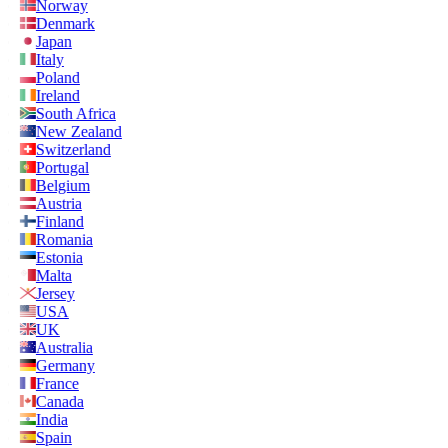
Norway
Denmark
Japan
Italy
Poland
Ireland
South Africa
New Zealand
Switzerland
Portugal
Belgium
Austria
Finland
Romania
Estonia
Malta
Jersey
USA
UK
Australia
Germany
France
Canada
India
Spain