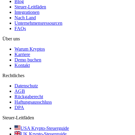
Blog
Steuer-Leitfäden
Integrationen
Nach Land
Unternehmensressourcen
FAQs
Über uns
Warum Kryptos
Karriere
Demo buchen
Kontakt
Rechtliches
Datenschutz
AGB
Rückgaberecht
Haftungsausschluss
DPA
Steuer-Leitfäden
USA Krypto-Steuerguide
UK Krypto-Steuerguide