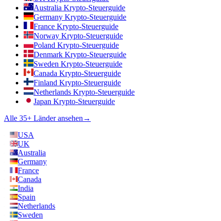
Australia Krypto-Steuerguide
Germany Krypto-Steuerguide
France Krypto-Steuerguide
Norway Krypto-Steuerguide
Poland Krypto-Steuerguide
Denmark Krypto-Steuerguide
Sweden Krypto-Steuerguide
Canada Krypto-Steuerguide
Finland Krypto-Steuerguide
Netherlands Krypto-Steuerguide
Japan Krypto-Steuerguide
Alle 35+ Länder ansehen
→
USA
UK
Australia
Germany
France
Canada
India
Spain
Netherlands
Sweden