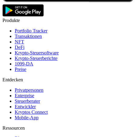
Produkte
Portfolio Tracker
Transaktionen
NFT
DeFi
Krypto-Steuersoftware
Krypto-Steuerberichte
1099-DA
Preise
Entdecken
Privatpersonen
Enterprise
Steuerberater
Entwickler
Kryptos Connect
Mobile-App
Ressourcen