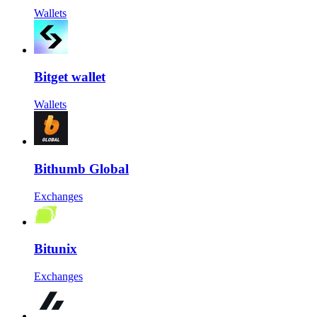
Wallets
Bitget wallet
Wallets
Bithumb Global
Exchanges
Bitunix
Exchanges