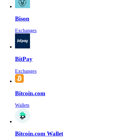
Bison
Exchanges
BitPay
Exchanges
Bitcoin.com
Wallets
Bitcoin.com Wallet