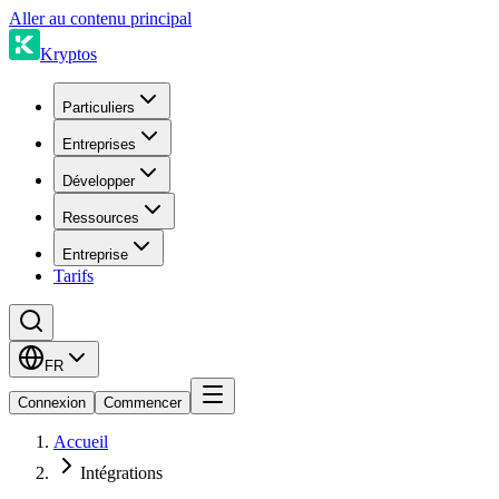
Aller au contenu principal
Kryptos
Particuliers
Entreprises
Développer
Ressources
Entreprise
Tarifs
FR
Connexion
Commencer
Accueil
Intégrations