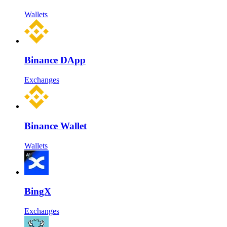
Wallets
Binance DApp
Exchanges
Binance Wallet
Wallets
BingX
Exchanges