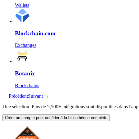
Wallets
Blockchain.com
Exchanges
Botanix
Blockchains
←
Précédent
Suivant
→
Une sélection. Plus de 5,500+ intégrations sont disponibles dans l'appl
Créer un compte pour accéder à la bibliothèque complète