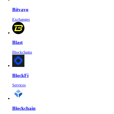
Bitvavo
Exchanges
Blast
Blockchains
BlockFi
Services
Blockchain