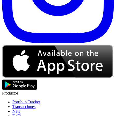
Productos
Portfolio Tracker
Transacciones
NFT
DeFi