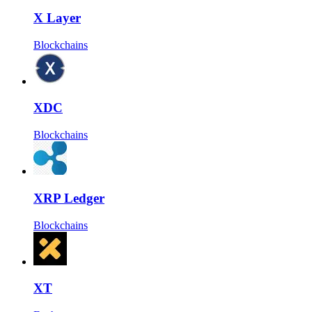
X Layer
Blockchains
XDC
Blockchains
XRP Ledger
Blockchains
XT