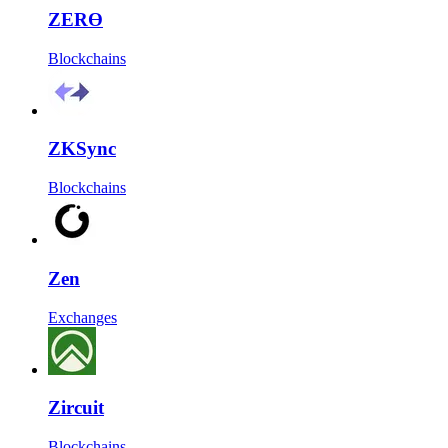
ZERϴ
Blockchains
ZKSync
Blockchains
Zen
Exchanges
Zircuit
Blockchains