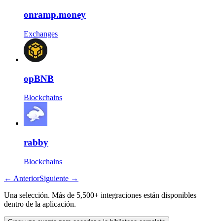
onramp.money
Exchanges
opBNB
Blockchains
rabby
Blockchains
←
Anterior
Siguiente
→
Una selección. Más de 5,500+ integraciones están disponibles
dentro de la aplicación.