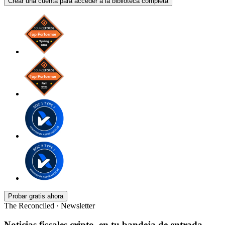
Crear una cuenta para acceder a la biblioteca completa
Probar gratis ahora
The Reconciled · Newsletter
Noticias fiscales cripto, en tu bandeja de entrada.