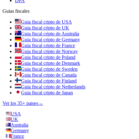
DPA
Guias fiscales
Guia fiscal cripto de USA
Guia fiscal cripto de UK
Guia fiscal cripto de Australia
Guia fiscal cripto de Germany
Guia fiscal cripto de France
Guia fiscal cripto de Norway
Guia fiscal cripto de Poland
Guia fiscal cripto de Denmark
Guia fiscal cripto de Sweden
Guia fiscal cripto de Canada
Guia fiscal cripto de Finland
Guia fiscal cripto de Netherlands
Guia fiscal cripto de Japan
Ver los 35+ paises
→
USA
UK
Australia
Germany
France