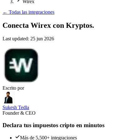
Wirex
←
Todas las integraciones
Conecta Wirex
con Kryptos.
Last updated:
25 jun 2026
Escrito por
Sukesh Tedla
Founder & CEO
Declara tus impuestos cripto en minutos
Más de 5,500+ integraciones