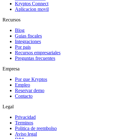
Kryptos Connect
Aplicacion movil
Recursos
Blog
Guias fiscales
Integraciones
Por pais
Recursos empresariales
Preguntas frecuentes
Empresa
Por que Kryptos
Empleo
Reservar demo
Contacto
Legal
Privacidad
Terminos
Politica de reembolso
Aviso legal