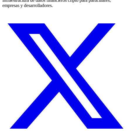
Infraestructura de datos financieros cripto para particulares,
empresas y desarrolladores.