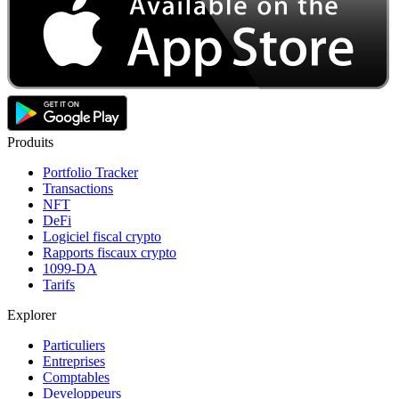
Produits
Portfolio Tracker
Transactions
NFT
DeFi
Logiciel fiscal crypto
Rapports fiscaux crypto
1099-DA
Tarifs
Explorer
Particuliers
Entreprises
Comptables
Developpeurs