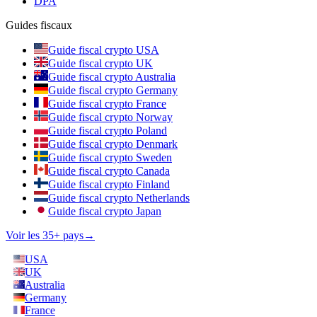
DPA
Guides fiscaux
Guide fiscal crypto USA
Guide fiscal crypto UK
Guide fiscal crypto Australia
Guide fiscal crypto Germany
Guide fiscal crypto France
Guide fiscal crypto Norway
Guide fiscal crypto Poland
Guide fiscal crypto Denmark
Guide fiscal crypto Sweden
Guide fiscal crypto Canada
Guide fiscal crypto Finland
Guide fiscal crypto Netherlands
Guide fiscal crypto Japan
Voir les 35+ pays
→
USA
UK
Australia
Germany
France