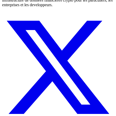
Infrastructure de donnees financieres crypto pour les particuliers, les
entreprises et les developpeurs.