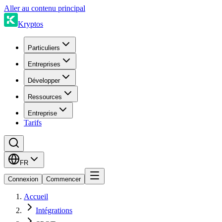
Aller au contenu principal
Kryptos
Particuliers
Entreprises
Développer
Ressources
Entreprise
Tarifs
FR
Connexion
Commencer
Accueil
Intégrations