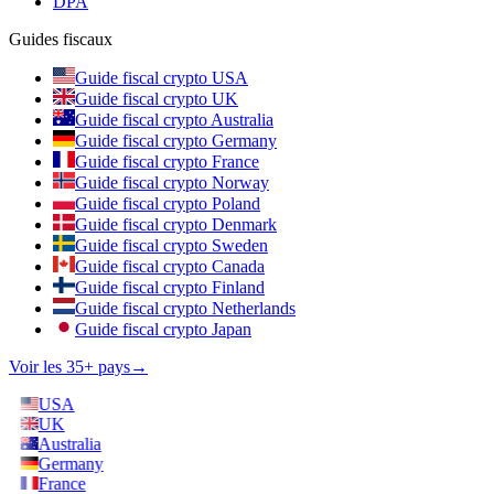
DPA
Guides fiscaux
Guide fiscal crypto USA
Guide fiscal crypto UK
Guide fiscal crypto Australia
Guide fiscal crypto Germany
Guide fiscal crypto France
Guide fiscal crypto Norway
Guide fiscal crypto Poland
Guide fiscal crypto Denmark
Guide fiscal crypto Sweden
Guide fiscal crypto Canada
Guide fiscal crypto Finland
Guide fiscal crypto Netherlands
Guide fiscal crypto Japan
Voir les 35+ pays
→
USA
UK
Australia
Germany
France