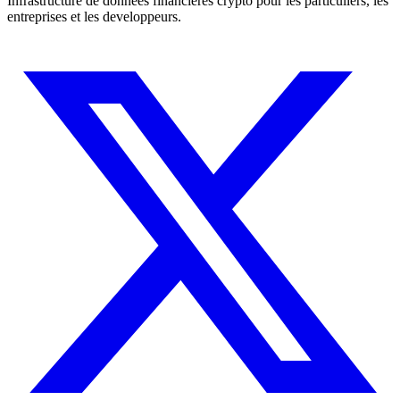
Infrastructure de donnees financieres crypto pour les particuliers, les
entreprises et les developpeurs.