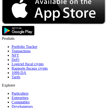
Produits
Portfolio Tracker
Transactions
NFT
DeFi
Logiciel fiscal crypto
Rapports fiscaux crypto
1099-DA
Tarifs
Explorer
Particuliers
Entreprises
Comptables
Developpeurs