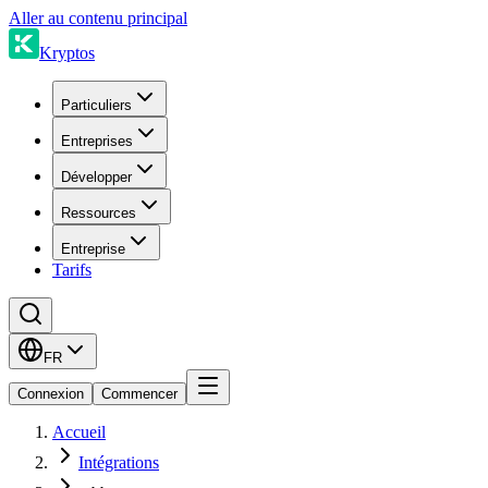
Aller au contenu principal
Kryptos
Particuliers
Entreprises
Développer
Ressources
Entreprise
Tarifs
FR
Connexion
Commencer
Accueil
Intégrations