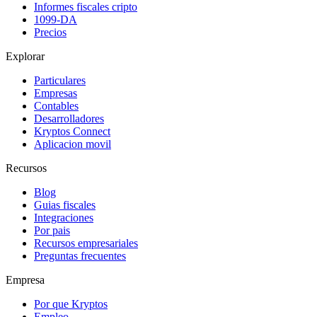
Informes fiscales cripto
1099-DA
Precios
Explorar
Particulares
Empresas
Contables
Desarrolladores
Kryptos Connect
Aplicacion movil
Recursos
Blog
Guias fiscales
Integraciones
Por pais
Recursos empresariales
Preguntas frecuentes
Empresa
Por que Kryptos
Empleo