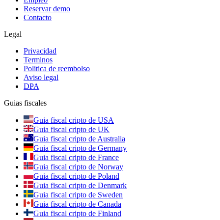
Reservar demo
Contacto
Legal
Privacidad
Terminos
Politica de reembolso
Aviso legal
DPA
Guias fiscales
Guia fiscal cripto de USA
Guia fiscal cripto de UK
Guia fiscal cripto de Australia
Guia fiscal cripto de Germany
Guia fiscal cripto de France
Guia fiscal cripto de Norway
Guia fiscal cripto de Poland
Guia fiscal cripto de Denmark
Guia fiscal cripto de Sweden
Guia fiscal cripto de Canada
Guia fiscal cripto de Finland