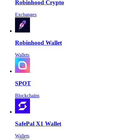
Robinhood Crypto
Exchanges
Robinhood Wallet
Wallets
SPOT
Blockchains
SafePal X1 Wallet
Wallets