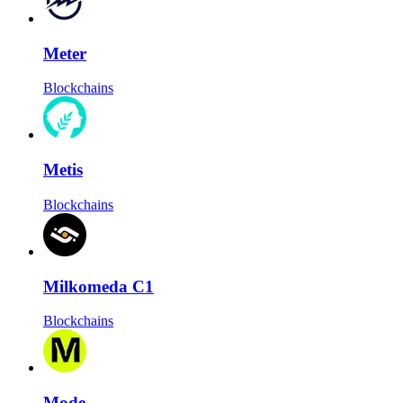
Meter
Blockchains
Metis
Blockchains
Milkomeda C1
Blockchains
Mode