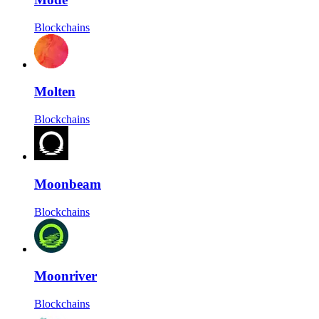
Blockchains
Molten
Blockchains
Moonbeam
Blockchains
Moonriver
Blockchains