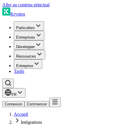
Aller au contenu principal
Kryptos
Particuliers
Entreprises
Développer
Ressources
Entreprise
Tarifs
FR
Connexion
Commencer
Accueil
Intégrations