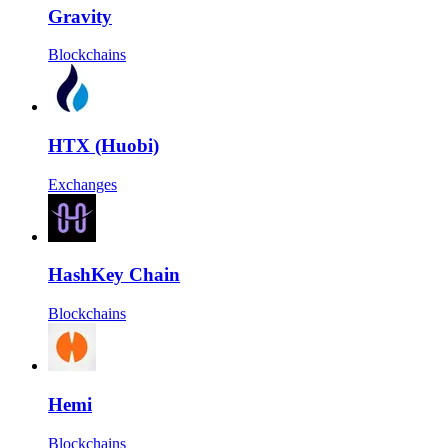
Gravity
Blockchains
HTX (Huobi)
Exchanges
HashKey Chain
Blockchains
Hemi
Blockchains