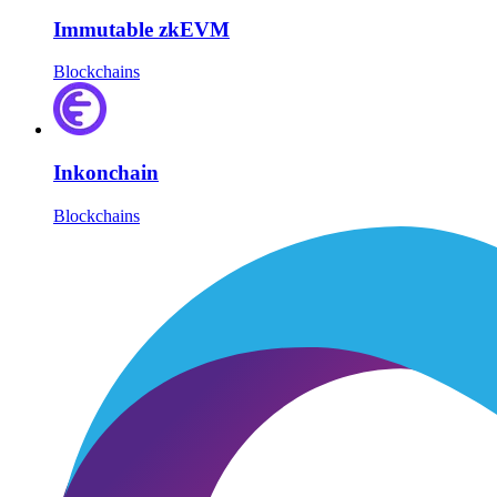
Immutable zkEVM
Blockchains
Inkonchain
Blockchains