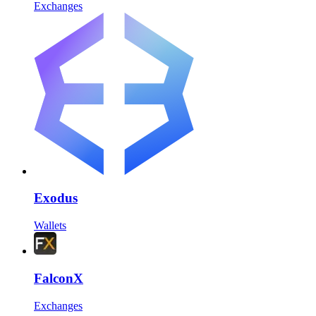
Exchanges
Exodus
Wallets
FalconX
Exchanges