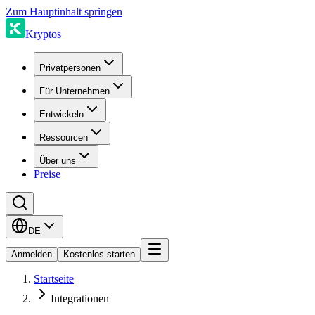
Zum Hauptinhalt springen
Kryptos
Privatpersonen
Für Unternehmen
Entwickeln
Ressourcen
Über uns
Preise
DE
Anmelden
Kostenlos starten
Startseite
Integrationen