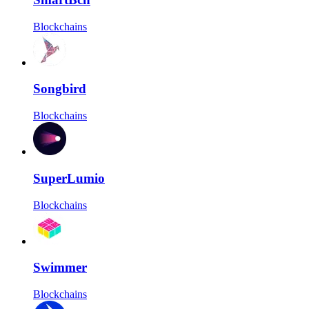
Blockchains
Songbird
Blockchains
SuperLumio
Blockchains
Swimmer
Blockchains