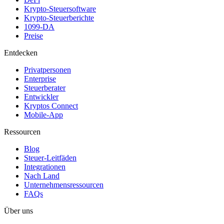
Krypto-Steuersoftware
Krypto-Steuerberichte
1099-DA
Preise
Entdecken
Privatpersonen
Enterprise
Steuerberater
Entwickler
Kryptos Connect
Mobile-App
Ressourcen
Blog
Steuer-Leitfäden
Integrationen
Nach Land
Unternehmensressourcen
FAQs
Über uns