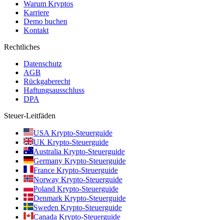
Warum Kryptos
Karriere
Demo buchen
Kontakt
Rechtliches
Datenschutz
AGB
Rückgaberecht
Haftungsausschluss
DPA
Steuer-Leitfäden
USA Krypto-Steuerguide
UK Krypto-Steuerguide
Australia Krypto-Steuerguide
Germany Krypto-Steuerguide
France Krypto-Steuerguide
Norway Krypto-Steuerguide
Poland Krypto-Steuerguide
Denmark Krypto-Steuerguide
Sweden Krypto-Steuerguide
Canada Krypto-Steuerguide