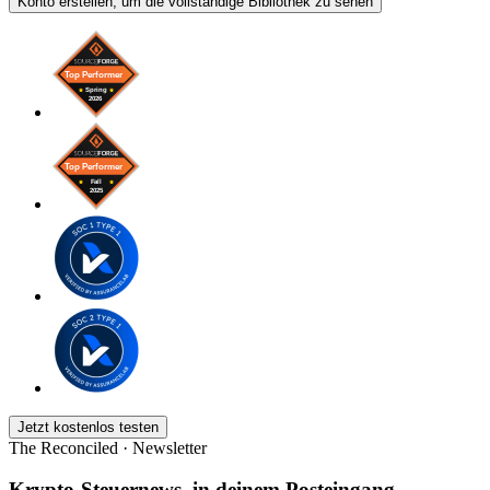
Konto erstellen, um die vollständige Bibliothek zu sehen
Jetzt kostenlos testen
The Reconciled · Newsletter
Krypto-Steuernews, in deinem Posteingang.