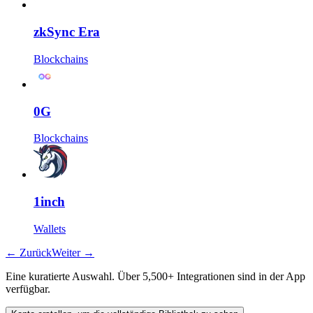
zkSync Era
Blockchains
0G
Blockchains
1inch
Wallets
←
Zurück
Weiter
→
Eine kuratierte Auswahl. Über 5,500+ Integrationen sind in der App
verfügbar.