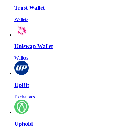
Trust Wallet
Wallets
Uniswap Wallet
Wallets
UpBit
Exchanges
Uphold