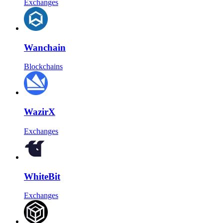
Exchanges
Wanchain
Blockchains
WazirX
Exchanges
WhiteBit
Exchanges