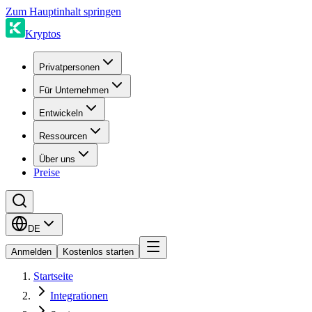
Zum Hauptinhalt springen
Kryptos
Privatpersonen
Für Unternehmen
Entwickeln
Ressourcen
Über uns
Preise
DE
Anmelden
Kostenlos starten
Startseite
Integrationen