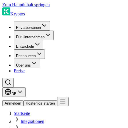
Zum Hauptinhalt springen
Kryptos
Privatpersonen
Für Unternehmen
Entwickeln
Ressourcen
Über uns
Preise
DE
Anmelden
Kostenlos starten
Startseite
Integrationen