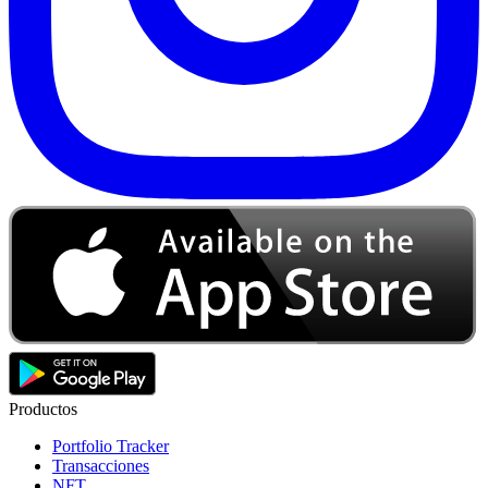
Productos
Portfolio Tracker
Transacciones
NFT