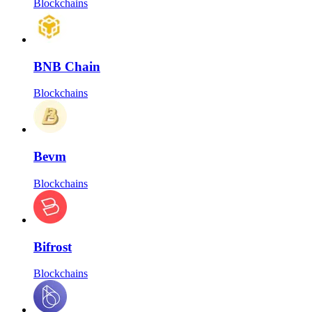
Blockchains
BNB Chain
Blockchains
Bevm
Blockchains
Bifrost
Blockchains