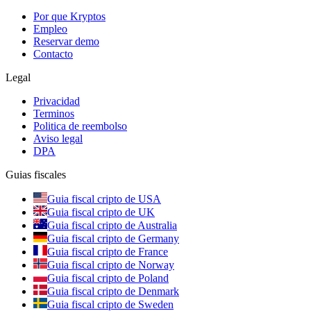
Por que Kryptos
Empleo
Reservar demo
Contacto
Legal
Privacidad
Terminos
Politica de reembolso
Aviso legal
DPA
Guias fiscales
Guia fiscal cripto de USA
Guia fiscal cripto de UK
Guia fiscal cripto de Australia
Guia fiscal cripto de Germany
Guia fiscal cripto de France
Guia fiscal cripto de Norway
Guia fiscal cripto de Poland
Guia fiscal cripto de Denmark
Guia fiscal cripto de Sweden