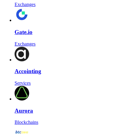
Exchanges
Gate.io
Exchanges
Accointing
Services
Aurora
Blockchains