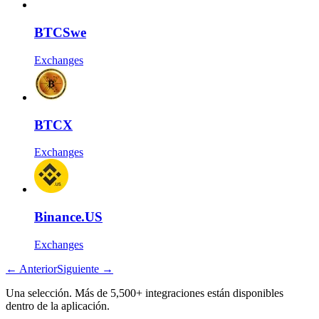
BTCSwe
Exchanges
BTCX
Exchanges
Binance.US
Exchanges
←
Anterior
Siguiente
→
Una selección. Más de 5,500+ integraciones están disponibles
dentro de la aplicación.