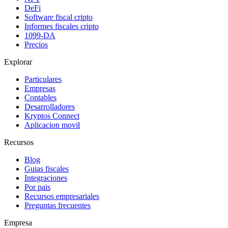
DeFi
Software fiscal cripto
Informes fiscales cripto
1099-DA
Precios
Explorar
Particulares
Empresas
Contables
Desarrolladores
Kryptos Connect
Aplicacion movil
Recursos
Blog
Guias fiscales
Integraciones
Por pais
Recursos empresariales
Preguntas frecuentes
Empresa