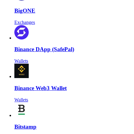
BigONE
Exchanges
Binance DApp (SafePal)
Wallets
Binance Web3 Wallet
Wallets
Bitstamp