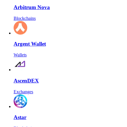
Arbitrum Nova
Blockchains
Argent Wallet
Wallets
AscenDEX
Exchanges
Astar