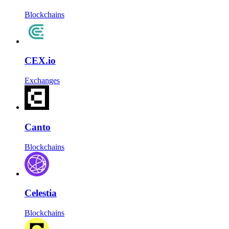
Blockchains
CEX.io
Exchanges
Canto
Blockchains
Celestia
Blockchains