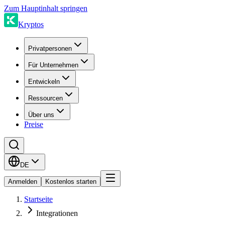
Zum Hauptinhalt springen
Kryptos
Privatpersonen
Für Unternehmen
Entwickeln
Ressourcen
Über uns
Preise
DE
Anmelden
Kostenlos starten
Startseite
Integrationen