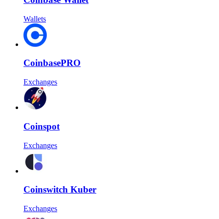
Wallets
CoinbasePRO
Exchanges
Coinspot
Exchanges
Coinswitch Kuber
Exchanges