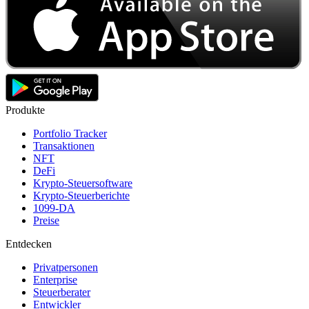
Produkte
Portfolio Tracker
Transaktionen
NFT
DeFi
Krypto-Steuersoftware
Krypto-Steuerberichte
1099-DA
Preise
Entdecken
Privatpersonen
Enterprise
Steuerberater
Entwickler