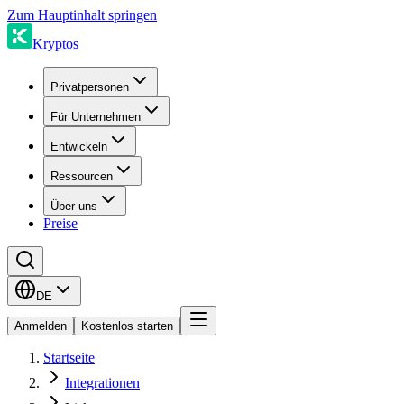
Zum Hauptinhalt springen
Kryptos
Privatpersonen
Für Unternehmen
Entwickeln
Ressourcen
Über uns
Preise
DE
Anmelden
Kostenlos starten
Startseite
Integrationen