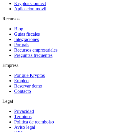
Kryptos Connect
Aplicacion movil
Recursos
Blog
Guias fiscales
Integraciones
Por pais
Recursos empresariales
Preguntas frecuentes
Empresa
Por que Kryptos
Empleo
Reservar demo
Contacto
Legal
Privacidad
Terminos
Politica de reembolso
Aviso legal