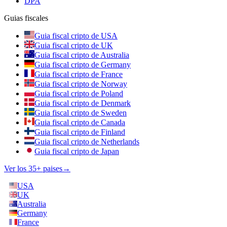
DPA
Guias fiscales
Guia fiscal cripto de USA
Guia fiscal cripto de UK
Guia fiscal cripto de Australia
Guia fiscal cripto de Germany
Guia fiscal cripto de France
Guia fiscal cripto de Norway
Guia fiscal cripto de Poland
Guia fiscal cripto de Denmark
Guia fiscal cripto de Sweden
Guia fiscal cripto de Canada
Guia fiscal cripto de Finland
Guia fiscal cripto de Netherlands
Guia fiscal cripto de Japan
Ver los 35+ paises
→
USA
UK
Australia
Germany
France