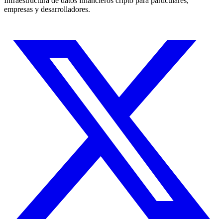
Infraestructura de datos financieros cripto para particulares,
empresas y desarrolladores.